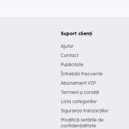
Suport clienți
Ajutor
Contact
Publicitate
Întrebări frecvente
Abonament VIP
Termeni și condiții
Lista categoriilor
Siguranța tranzacțiilor
Modifică setările de
confidențialitate