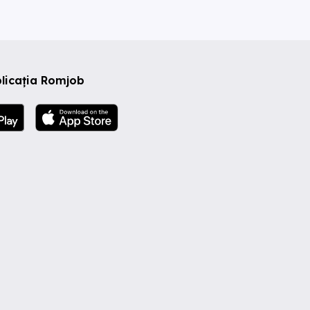
licația Romjob