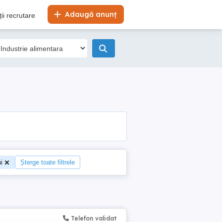
Adaugă anunț
ii recrutare
i
Șterge toate filtrele
Telefon validat