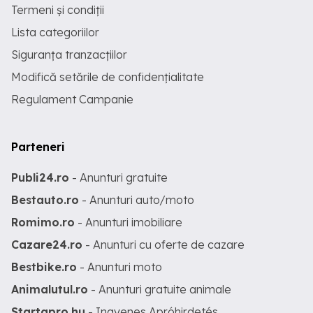
Termeni și condiții
Lista categoriilor
Siguranța tranzacțiilor
Modifică setările de confidențialitate
Regulament Campanie
Parteneri
Publi24.ro
- Anunturi gratuite
Bestauto.ro
- Anunturi auto/moto
Romimo.ro
- Anunturi imobiliare
Cazare24.ro
- Anunturi cu oferte de cazare
Bestbike.ro
- Anunturi moto
Animalutul.ro
- Anunturi gratuite animale
Startapro.hu
- Ingyenes Apróhirdetés