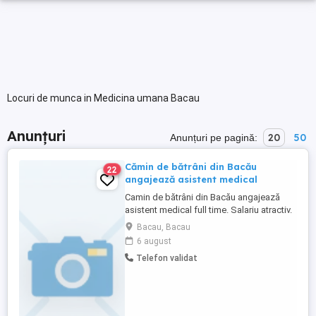
Locuri de munca in Medicina umana Bacau
Anunțuri
20
50
Anunțuri pe pagină:
Cămin de bătrâni din Bacău
22
angajează asistent medical
Camin de bătrâni din Bacău angajează
asistent medical full time. Salariu atractiv.
Pentru detalii sunati la numărul de telefon.
Bacau, Bacau
6 august
Telefon validat