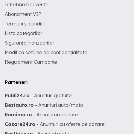
Întrebări frecvente
Abonament VIP
Termeni și condiții
Lista categoriilor
Siguranța tranzacțiilor
Modifică setările de confidențialitate
Regulament Campanie
Parteneri
Publi24.ro
- Anunturi gratuite
Bestauto.ro
- Anunturi auto/moto
Romimo.ro
- Anunturi imobiliare
Cazare24.ro
- Anunturi cu oferte de cazare
Bestbike.ro
- Anunturi moto