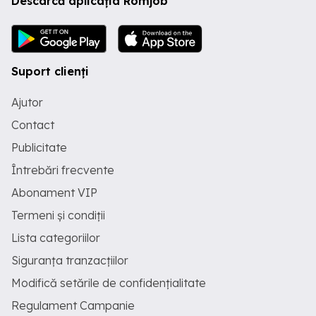
Descarcă aplicația Romjob
Suport clienți
Ajutor
Contact
Publicitate
Întrebări frecvente
Abonament VIP
Termeni și condiții
Lista categoriilor
Siguranța tranzacțiilor
Modifică setările de confidențialitate
Regulament Campanie