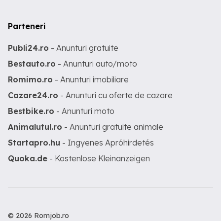
Parteneri
Publi24.ro
- Anunturi gratuite
Bestauto.ro
- Anunturi auto/moto
Romimo.ro
- Anunturi imobiliare
Cazare24.ro
- Anunturi cu oferte de cazare
Bestbike.ro
- Anunturi moto
Animalutul.ro
- Anunturi gratuite animale
Startapro.hu
- Ingyenes Apróhirdetés
Quoka.de
- Kostenlose Kleinanzeigen
© 2026 Romjob.ro