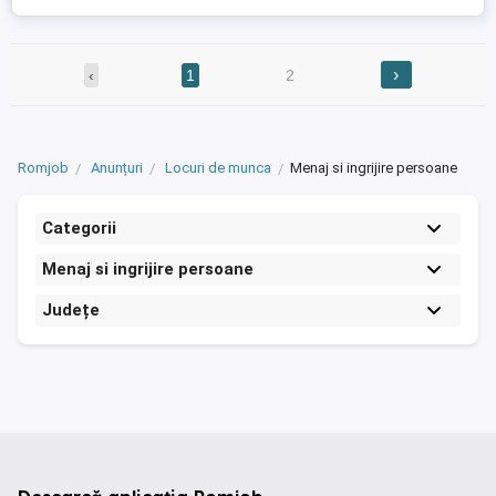
›
‹
1
2
Romjob
Anunțuri
Locuri de munca
Menaj si ingrijire persoane
Categorii
Menaj si ingrijire persoane
Județe