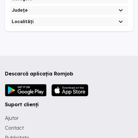
Județe
Localități
Descarcă aplicația Romjob
Suport clienți
Ajutor
Contact
Publicitate