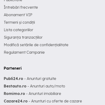
Întrebări frecvente
Abonament VIP
Termeni și condiții
Lista categoriilor
Siguranța tranzacțiilor
Modifică setările de confidențialitate
Regulament Campanie
Parteneri
Publi24.ro
- Anunturi gratuite
Bestauto.ro
- Anunturi auto/moto
Romimo.ro
- Anunturi imobiliare
Cazare24.ro
- Anunturi cu oferte de cazare