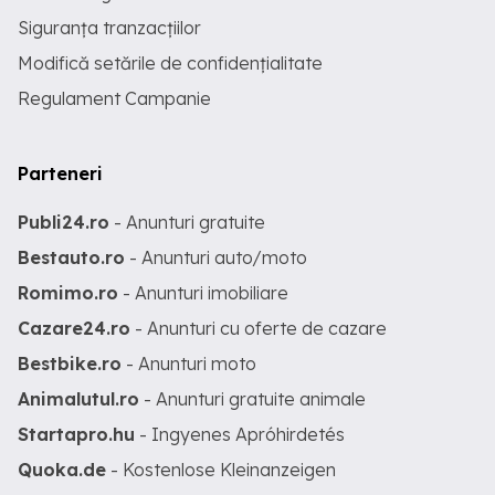
Siguranța tranzacțiilor
Modifică setările de confidențialitate
Regulament Campanie
Parteneri
Publi24.ro
- Anunturi gratuite
Bestauto.ro
- Anunturi auto/moto
Romimo.ro
- Anunturi imobiliare
Cazare24.ro
- Anunturi cu oferte de cazare
Bestbike.ro
- Anunturi moto
Animalutul.ro
- Anunturi gratuite animale
Startapro.hu
- Ingyenes Apróhirdetés
Quoka.de
- Kostenlose Kleinanzeigen