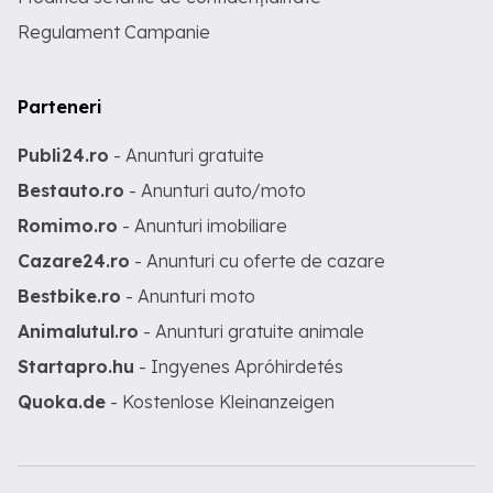
Regulament Campanie
Parteneri
Publi24.ro
- Anunturi gratuite
Bestauto.ro
- Anunturi auto/moto
Romimo.ro
- Anunturi imobiliare
Cazare24.ro
- Anunturi cu oferte de cazare
Bestbike.ro
- Anunturi moto
Animalutul.ro
- Anunturi gratuite animale
Startapro.hu
- Ingyenes Apróhirdetés
Quoka.de
- Kostenlose Kleinanzeigen