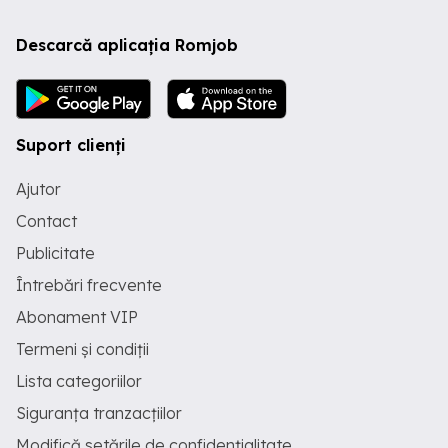
Descarcă aplicația Romjob
Suport clienți
Ajutor
Contact
Publicitate
Întrebări frecvente
Abonament VIP
Termeni și condiții
Lista categoriilor
Siguranța tranzacțiilor
Modifică setările de confidențialitate