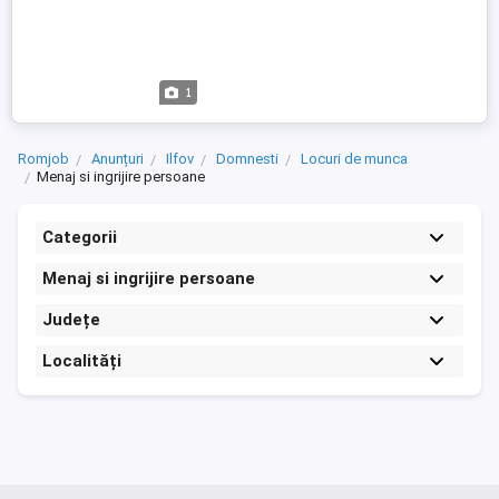
1
Romjob
Anunțuri
Ilfov
Domnesti
Locuri de munca
Menaj si ingrijire persoane
Categorii
Menaj si ingrijire persoane
Județe
Localități