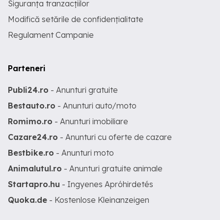
Siguranța tranzacțiilor
Modifică setările de confidențialitate
Regulament Campanie
Parteneri
Publi24.ro
- Anunturi gratuite
Bestauto.ro
- Anunturi auto/moto
Romimo.ro
- Anunturi imobiliare
Cazare24.ro
- Anunturi cu oferte de cazare
Bestbike.ro
- Anunturi moto
Animalutul.ro
- Anunturi gratuite animale
Startapro.hu
- Ingyenes Apróhirdetés
Quoka.de
- Kostenlose Kleinanzeigen