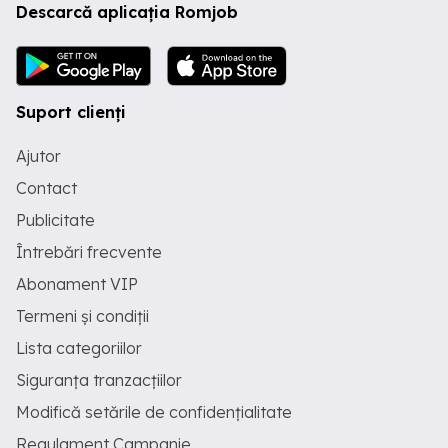
Descarcă aplicația Romjob
Suport clienți
Ajutor
Contact
Publicitate
Întrebări frecvente
Abonament VIP
Termeni și condiții
Lista categoriilor
Siguranța tranzacțiilor
Modifică setările de confidențialitate
Regulament Campanie