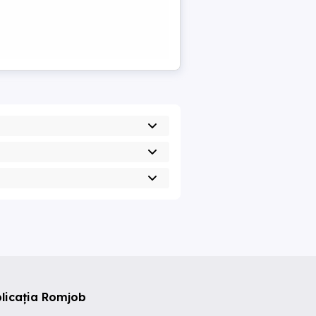
licația Romjob