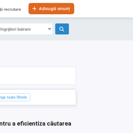
Adaugă anunț
ii recrutare
rge toate filtrele
ntru a eficientiza căutarea