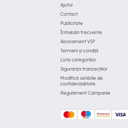
Ajutor
Contact
Publicitate
Întrebări frecvente
Abonament VIP
Termeni și condiții
Lista categoriilor
Siguranța tranzacțiilor
Modifică setările de
confidențialitate
Regulament Campanie