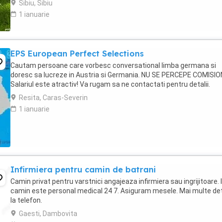
Sibiu, Sibiu
1 ianuarie
EPS European Perfect Selections
Cautam persoane care vorbesc conversational limba germana si
doresc sa lucreze in Austria si Germania. NU SE PERCEPE COMISIO
Salariul este atractiv! Va rugam sa ne contactati pentru detalii.
Resita, Caras-Severin
1 ianuarie
Infirmiera pentru camin de batrani
Camin privat pentru varstnici angajeaza infirmiera sau ingrijitoare. 
camin este personal medical 24 7. Asiguram mesele. Mai multe deta
la telefon.
Gaesti, Dambovita