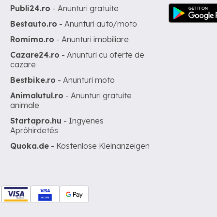
Publi24.ro
- Anunturi gratuite
Bestauto.ro
- Anunturi auto/moto
Romimo.ro
- Anunturi imobiliare
Cazare24.ro
- Anunturi cu oferte de
cazare
Bestbike.ro
- Anunturi moto
Animalutul.ro
- Anunturi gratuite
animale
Startapro.hu
- Ingyenes
Apróhirdetés
Quoka.de
- Kostenlose Kleinanzeigen