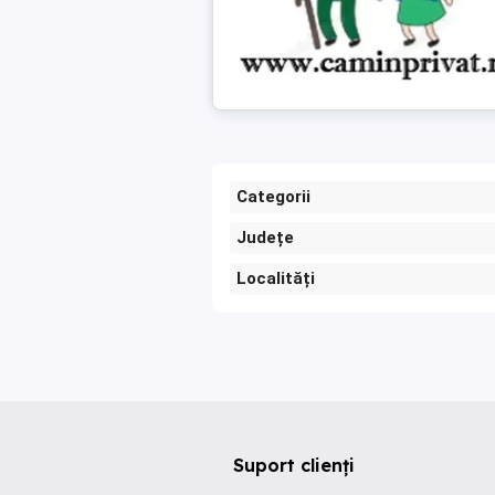
Categorii
Județe
Localități
Suport clienți