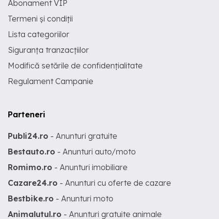
Abonament VIP
Termeni și condiții
Lista categoriilor
Siguranța tranzacțiilor
Modifică setările de confidențialitate
Regulament Campanie
Parteneri
Publi24.ro
- Anunturi gratuite
Bestauto.ro
- Anunturi auto/moto
Romimo.ro
- Anunturi imobiliare
Cazare24.ro
- Anunturi cu oferte de cazare
Bestbike.ro
- Anunturi moto
Animalutul.ro
- Anunturi gratuite animale