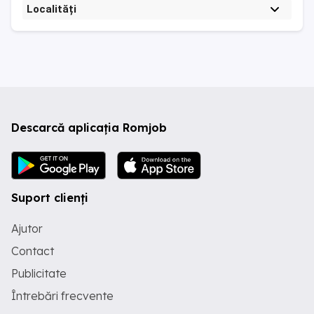
Localități
Descarcă aplicația Romjob
Suport clienți
Ajutor
Contact
Publicitate
Întrebări frecvente