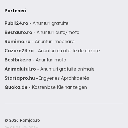
Parteneri
Publi24.ro
- Anunturi gratuite
Bestauto.ro
- Anunturi auto/moto
Romimo.ro
- Anunturi imobiliare
Cazare24.ro
- Anunturi cu oferte de cazare
Bestbike.ro
- Anunturi moto
Animalutul.ro
- Anunturi gratuite animale
Startapro.hu
- Ingyenes Apróhirdetés
Quoka.de
- Kostenlose Kleinanzeigen
© 2026 Romjob.ro
26.08.06.c0c206c