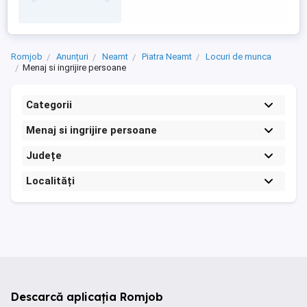
Romjob
Anunțuri
Neamt
Piatra Neamt
Locuri de munca
Menaj si ingrijire persoane
Categorii
Menaj si ingrijire persoane
Județe
Localități
Descarcă aplicația Romjob