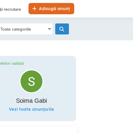
Adaugă anunț
ii recrutare
elefon validat
Soima Gabi
Vezi toate anunțurile