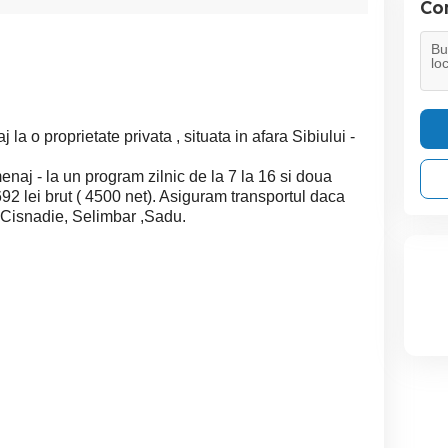
Con
 o proprietate privata , situata in afara Sibiului -
 menaj - la un program zilnic de la 7 la 16 si doua
692 lei brut ( 4500 net). Asiguram transportul daca
,Cisnadie, Selimbar ,Sadu.