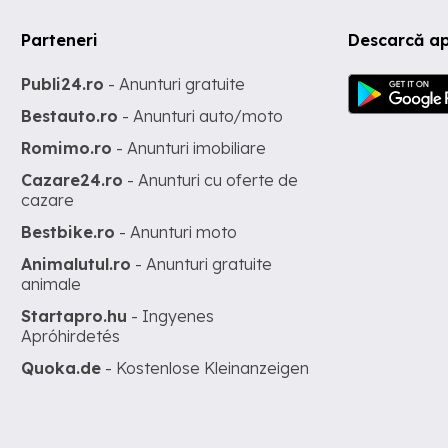
Parteneri
Descarcă ap
Publi24.ro
- Anunturi gratuite
Bestauto.ro
- Anunturi auto/moto
Romimo.ro
- Anunturi imobiliare
Cazare24.ro
- Anunturi cu oferte de
cazare
Bestbike.ro
- Anunturi moto
Animalutul.ro
- Anunturi gratuite
animale
Startapro.hu
- Ingyenes
Apróhirdetés
Quoka.de
- Kostenlose Kleinanzeigen