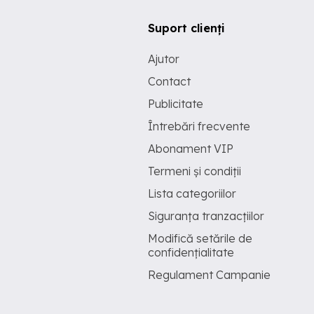
Suport clienți
Ajutor
Contact
Publicitate
Întrebări frecvente
Abonament VIP
Termeni și condiții
Lista categoriilor
Siguranța tranzacțiilor
Modifică setările de
confidențialitate
Regulament Campanie