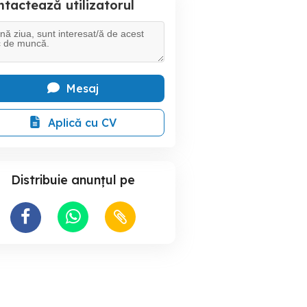
tactează utilizatorul
Mesaj
Aplică cu CV
Distribuie anunțul pe