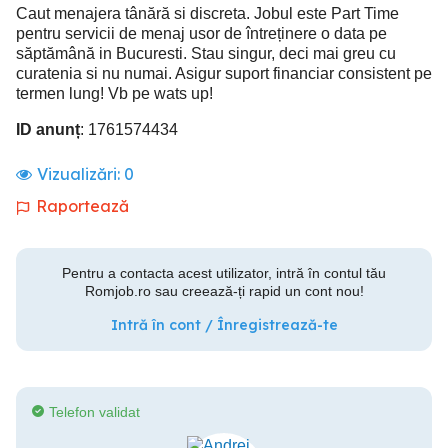
Caut menajera tânără si discreta. Jobul este Part Time
pentru servicii de menaj usor de întreținere o data pe
săptămână in Bucuresti. Stau singur, deci mai greu cu
curatenia si nu numai. Asigur suport financiar consistent pe
termen lung! Vb pe wats up!
ID anunț
: 1761574434
Vizualizări:
0
Raportează
Pentru a contacta acest utilizator, intră în contul tău
Romjob.ro sau creează-ți rapid un cont nou!
Intră în cont / Înregistrează-te
Telefon validat