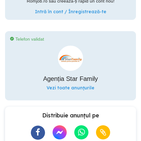
Romjob.ro sau creează-ți rapid un cont nou!
Intră în cont / Înregistrează-te
Telefon validat
Agenția Star Family
Vezi toate anunțurile
Distribuie anunțul pe