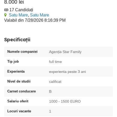
8.000 lei
17 Candidați
Satu Mare
,
Satu Mare
Valabil din 7/28/2026 8:16:39 PM
Specificații
Numele companiei
Agenția Star Family
Tip job
full time
Experienta
experienta peste 3 ani
Nivel de studii
calificat
Carnet conducere
B
Salariu oferit
1000 - 1500 EURO
Locuri vacante
1