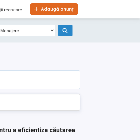
Adaugă anunț
ii recrutare
ntru a eficientiza căutarea