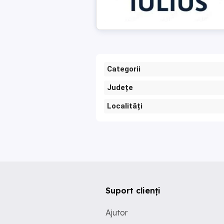
Categorii
Județe
Localități
Suport clienți
Ajutor