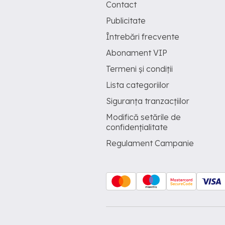
Contact
Publicitate
Întrebări frecvente
Abonament VIP
Termeni și condiții
Lista categoriilor
Siguranța tranzacțiilor
Modifică setările de
confidențialitate
Regulament Campanie