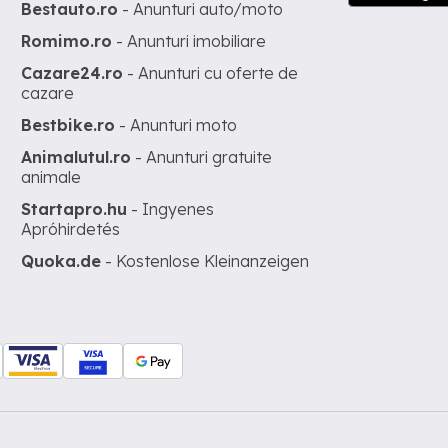
Bestauto.ro
- Anunturi auto/moto
Romimo.ro
- Anunturi imobiliare
Cazare24.ro
- Anunturi cu oferte de
cazare
Bestbike.ro
- Anunturi moto
Animalutul.ro
- Anunturi gratuite
animale
Startapro.hu
- Ingyenes
Apróhirdetés
Quoka.de
- Kostenlose Kleinanzeigen