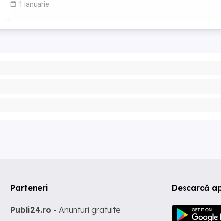
1 ianuarie
Parteneri
Descarcă ap
Publi24.ro
- Anunturi gratuite