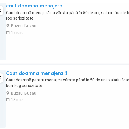
caut doamna menajera
Caut doamnă menajeră cu vârsta până în 50 de ani, salariu foarte 
rog seriozitate
Buzau, Buzau
15 iulie
Caut doamna menajera !!
Caut doamnă pentru menaj cu vârsta până în 50 de ani, salariu foa
bun Rog seriozitate
Buzau, Buzau
15 iulie