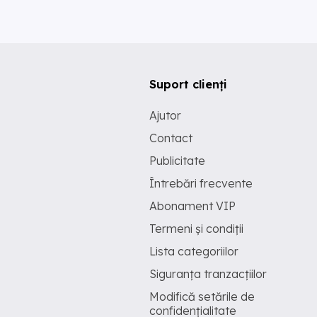
Suport clienți
Ajutor
Contact
Publicitate
Întrebări frecvente
Abonament VIP
Termeni și condiții
Lista categoriilor
Siguranța tranzacțiilor
Modifică setările de
confidențialitate