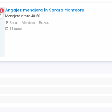
Angajez menajera in Sarata Monteoru
3
Menajera virsta 40-50
Sarata-Monteoru, Buzau
11 iunie