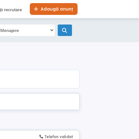
Adaugă anunț
ii recrutare
Telefon validat