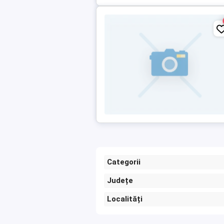
Categorii
Județe
Localități