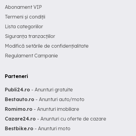
Abonament VIP
Termeni și condiții
Lista categoriilor
Siguranța tranzacțiilor
Modifică setările de confidențialitate
Regulament Campanie
Parteneri
Publi24.ro
- Anunturi gratuite
Bestauto.ro
- Anunturi auto/moto
Romimo.ro
- Anunturi imobiliare
Cazare24.ro
- Anunturi cu oferte de cazare
Bestbike.ro
- Anunturi moto