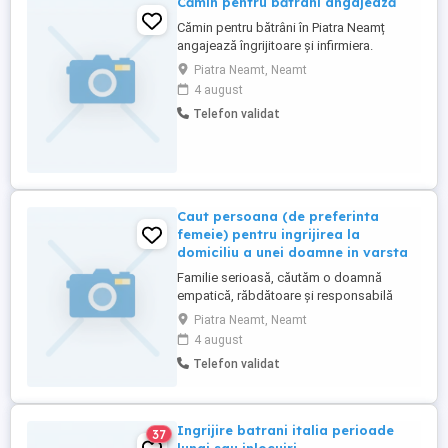
Cămin pentru bătrâni angajează
Cămin pentru bătrâni în Piatra Neamț
angajează îngrijitoare și infirmiera.
Piatra Neamt, Neamt
4 august
Telefon validat
Caut persoana (de preferinta
femeie) pentru ingrijirea la
domiciliu a unei doamne in varsta
Familie serioasă, căutăm o doamnă
empatică, răbdătoare și responsabilă
pentru a oferi servicii de îngrijire la
Piatra Neamt, Neamt
domiciliu unei doamne în vârstă. Locația
4 august
se află în municipiul Piatra Neamț [zona
Telefon validat
Dărmănești]. Ce presupune activitatea:
Asistență zilnică: Ajutor la igiena
personală, îmbrăcare și deplasare ...
Ingrijire batrani italia perioade
37