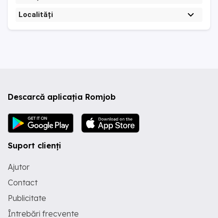
Localități
Descarcă aplicația Romjob
Suport clienți
Ajutor
Contact
Publicitate
Întrebări frecvente