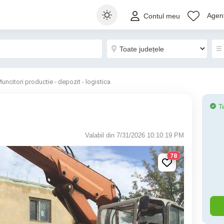
Agenț
Contul meu
uncitori productie - depozit - logistica
T
Valabil din 7/31/2026 10:10:19 PM
78