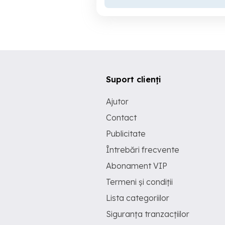
Suport clienți
Ajutor
Contact
Publicitate
Întrebări frecvente
Abonament VIP
Termeni și condiții
Lista categoriilor
Siguranța tranzacțiilor