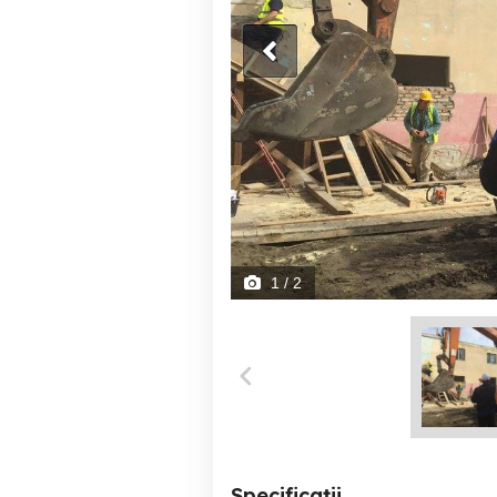
1
/ 2
Specificații