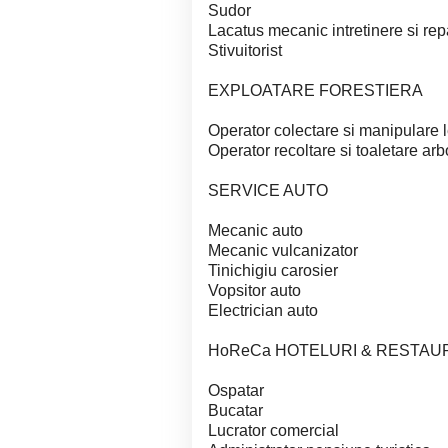
Sudor
Lacatus mecanic intretinere si repa
Stivuitorist
EXPLOATARE FORESTIERA
Operator colectare si manipulare 
Operator recoltare si toaletare arbo
SERVICE AUTO
Mecanic auto
Mecanic vulcanizator
Tinichigiu carosier
Vopsitor auto
Electrician auto
HoReCa HOTELURI & RESTAU
Ospatar
Bucatar
Lucrator comercial