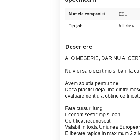
Numele companiei
ESU
Tip job
full time
Descriere
AI O MESERIE, DAR NU AI CER
Nu vrei sa pierzi timp si bani la cu
Avem solutia pentru tine!
Daca practici deja una dintre meser
evaluare pentru a obtine certificatu
Fara cursuri lungi
Economisesti timp si bani
Certificat recunoscut
Valabil in toata Uniunea Europea
Eliberare rapida in maximum 2 zil