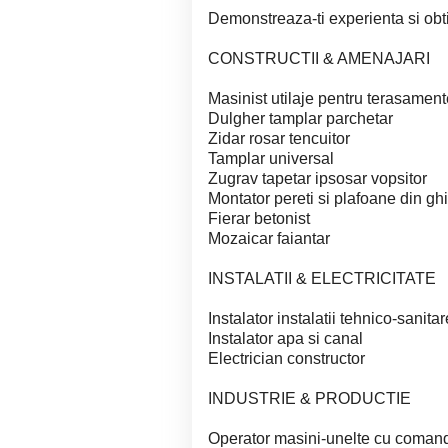
Demonstreaza-ti experienta si obti
CONSTRUCTII & AMENAJARI
Masinist utilaje pentru terasament
Dulgher tamplar parchetar
Zidar rosar tencuitor
Tamplar universal
Zugrav tapetar ipsosar vopsitor
Montator pereti si plafoane din gh
Fierar betonist
Mozaicar faiantar
INSTALATII & ELECTRICITATE
Instalator instalatii tehnico-sanita
Instalator apa si canal
Electrician constructor
INDUSTRIE & PRODUCTIE
Operator masini-unelte cu coma