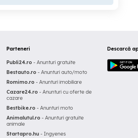
Parteneri
Descarcă ap
Publi24.ro
- Anunturi gratuite
Bestauto.ro
- Anunturi auto/moto
Romimo.ro
- Anunturi imobiliare
Cazare24.ro
- Anunturi cu oferte de
cazare
Bestbike.ro
- Anunturi moto
Animalutul.ro
- Anunturi gratuite
animale
Startapro.hu
- Ingyenes