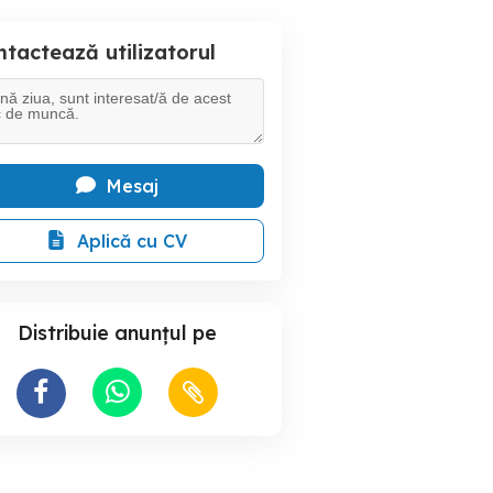
tactează utilizatorul
Mesaj
Aplică cu CV
Distribuie anunțul pe