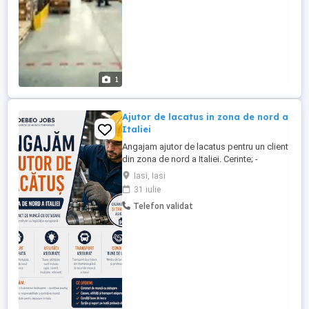
1
Ajutor de lacatus in zona de nord a
Italiei
Angajam ajutor de lacatus pentru un client
din zona de nord a Italiei. Cerinte; -
cunostinte de limba italiana nivel
Iasi, Iasi
incepator -cunostinte in domeniu tehnic
31 iulie
Telefon validat