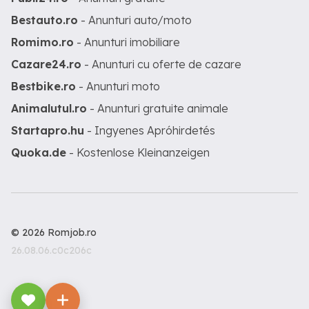
Bestauto.ro
- Anunturi auto/moto
Romimo.ro
- Anunturi imobiliare
Cazare24.ro
- Anunturi cu oferte de cazare
Bestbike.ro
- Anunturi moto
Animalutul.ro
- Anunturi gratuite animale
Startapro.hu
- Ingyenes Apróhirdetés
Quoka.de
- Kostenlose Kleinanzeigen
© 2026 Romjob.ro
26.08.06.c0c206c