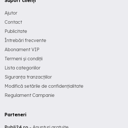
Suport clienți
Ajutor
Contact
Publicitate
Întrebări frecvente
Abonament VIP
Termeni și condiții
Lista categoriilor
Siguranța tranzacțiilor
Modifică setările de confidențialitate
Regulament Campanie
Parteneri
Publi24.ro
- Anunturi gratuite