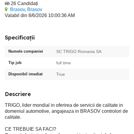
26 Candidați
Brasov
,
Brasov
Valabil din 8/6/2026 10:00:36 AM
Specificații
Numele companiei
SC TRIGO Romania SA
Tip job
full time
Disponibil imediat
True
Descriere
TRIGO, lider mondial in oferirea de servicii de calitate in
domeniul automotive, angajeaza in BRASOV controlori de
calitate.
CE TREBUIE SA FACI?