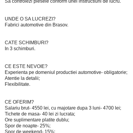
Sa controlezi piesele conform unei instructiuni de lucru.
UNDE O SA LUCREZI?
Fabrici automotive din Brasov.
CATE SCHIMBURI?
In 3 schimburi.
CE ESTE NEVOIE?
Experienta pe domeniul productiei automotive- obligatorie;
Atentie la detalii;
Flexibilitate.
CE OFERIM?
Salariu brut- 4550 lei, cu majotare dupa 3 luni- 4700 lei;
Tichete de masa- 40 lei zi lucrata;
Ore suplimentare platite dublu;
Spor de noapte- 25%;
Spor de weekend- 15%;