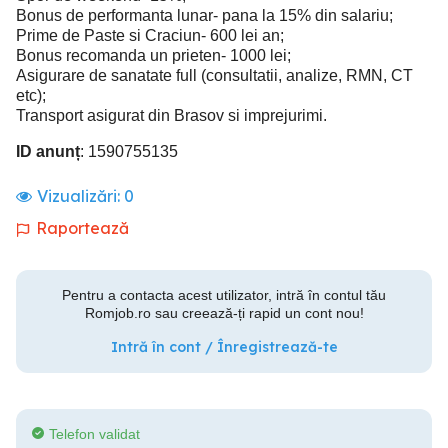
Bonus de performanta lunar- pana la 15% din salariu;
Prime de Paste si Craciun- 600 lei an;
Bonus recomanda un prieten- 1000 lei;
Asigurare de sanatate full (consultatii, analize, RMN, CT
etc);
Transport asigurat din Brasov si imprejurimi.
ID anunț
: 1590755135
Vizualizări:
0
Raportează
Pentru a contacta acest utilizator, intră în contul tău
Romjob.ro sau creează-ți rapid un cont nou!
Intră în cont / Înregistrează-te
Telefon validat