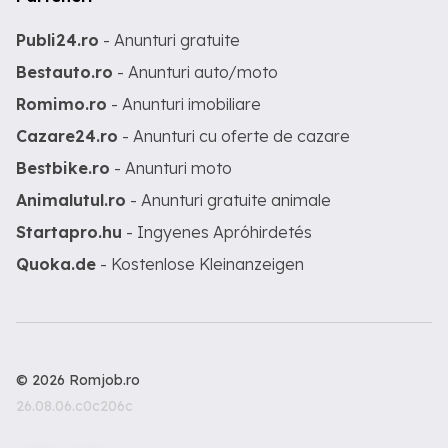
Publi24.ro
- Anunturi gratuite
Bestauto.ro
- Anunturi auto/moto
Romimo.ro
- Anunturi imobiliare
Cazare24.ro
- Anunturi cu oferte de cazare
Bestbike.ro
- Anunturi moto
Animalutul.ro
- Anunturi gratuite animale
Startapro.hu
- Ingyenes Apróhirdetés
Quoka.de
- Kostenlose Kleinanzeigen
© 2026 Romjob.ro
26.08.06.c0c206c