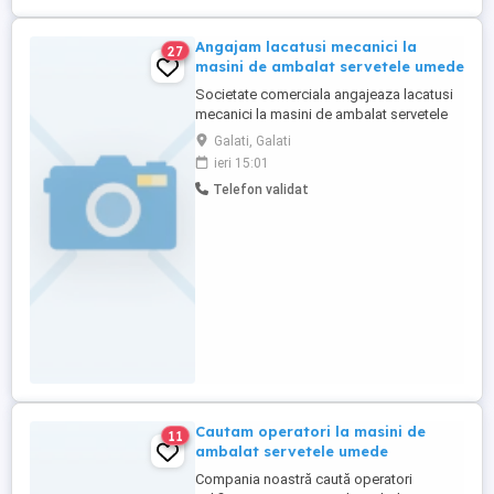
Angajam lacatusi mecanici la
27
masini de ambalat servetele umede
Societate comerciala angajeaza lacatusi
mecanici la masini de ambalat servetele
umede si produse lichide.
Galati, Galati
ieri 15:01
Telefon validat
Cautam operatori la masini de
11
ambalat servetele umede
Compania noastră caută operatori