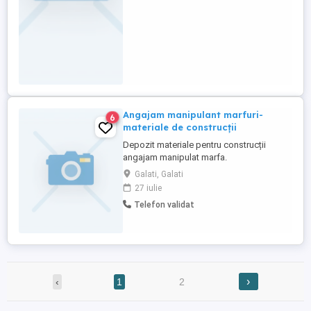
Angajam manipulant marfuri-
6
materiale de construcții
Depozit materiale pentru construcții
angajam manipulat marfa.
Galati, Galati
27 iulie
Telefon validat
›
‹
1
2