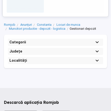
Romjob
Anunțuri
Constanta
Locuri de munca
Muncitori productie - depozit - logistica
Gestionari depozit
Categorii
Județe
Localități
Descarcă aplicația Romjob