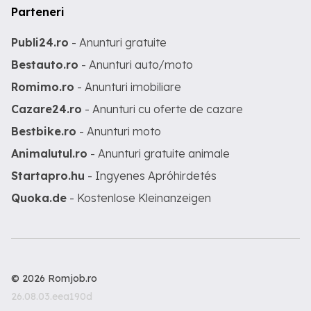
Parteneri
Publi24.ro
- Anunturi gratuite
Bestauto.ro
- Anunturi auto/moto
Romimo.ro
- Anunturi imobiliare
Cazare24.ro
- Anunturi cu oferte de cazare
Bestbike.ro
- Anunturi moto
Animalutul.ro
- Anunturi gratuite animale
Startapro.hu
- Ingyenes Apróhirdetés
Quoka.de
- Kostenlose Kleinanzeigen
© 2026 Romjob.ro
26.08.03.eea190d