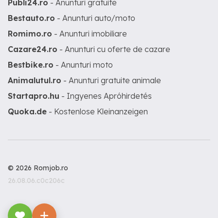
Publi24.ro
- Anunturi gratuite
Bestauto.ro
- Anunturi auto/moto
Romimo.ro
- Anunturi imobiliare
Cazare24.ro
- Anunturi cu oferte de cazare
Bestbike.ro
- Anunturi moto
Animalutul.ro
- Anunturi gratuite animale
Startapro.hu
- Ingyenes Apróhirdetés
Quoka.de
- Kostenlose Kleinanzeigen
© 2026 Romjob.ro
26.08.06.c0c206c