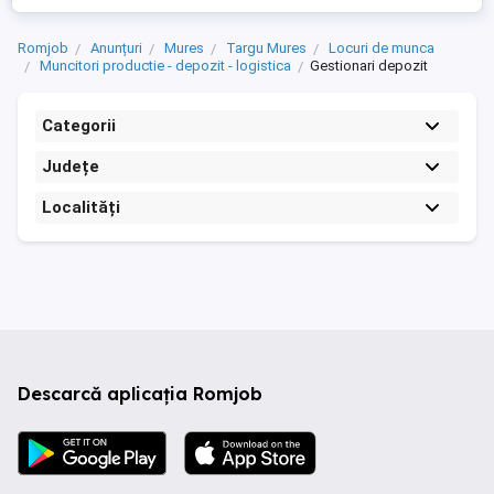
Romjob
Anunțuri
Mures
Targu Mures
Locuri de munca
Muncitori productie - depozit - logistica
Gestionari depozit
Categorii
Județe
Localități
Descarcă aplicația Romjob