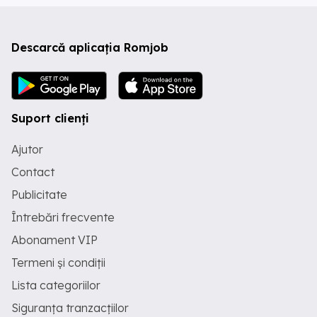
Descarcă aplicația Romjob
Suport clienți
Ajutor
Contact
Publicitate
Întrebări frecvente
Abonament VIP
Termeni și condiții
Lista categoriilor
Siguranța tranzacțiilor