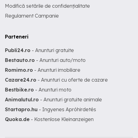
Modifică setările de confidențialitate
Regulament Campanie
Parteneri
Publi24.ro
- Anunturi gratuite
Bestauto.ro
- Anunturi auto/moto
Romimo.ro
- Anunturi imobiliare
Cazare24.ro
- Anunturi cu oferte de cazare
Bestbike.ro
- Anunturi moto
Animalutul.ro
- Anunturi gratuite animale
Startapro.hu
- Ingyenes Apróhirdetés
Quoka.de
- Kostenlose Kleinanzeigen