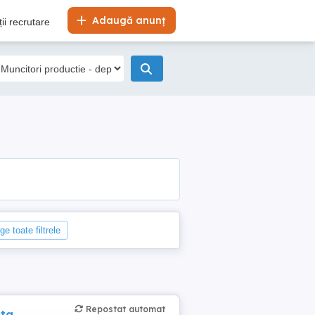
Adaugă anunț
ii recrutare
ge toate filtrele
Repostat automat
nta