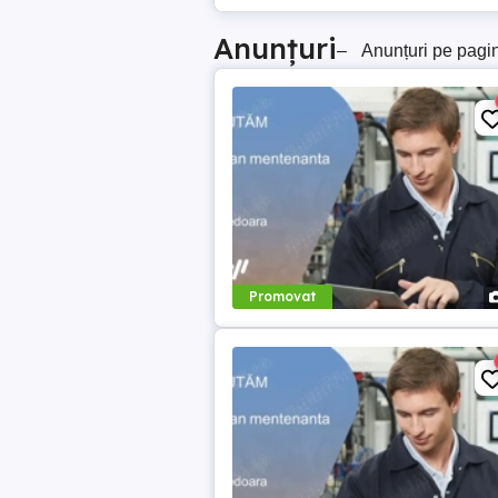
Anunțuri
–
Anunțuri pe pagi
Promovat