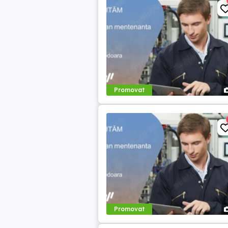
Promovat
Promovat