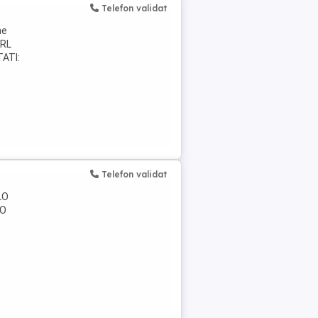
Telefon validat
me
SRL
ATI:
Telefon validat
LO
LO