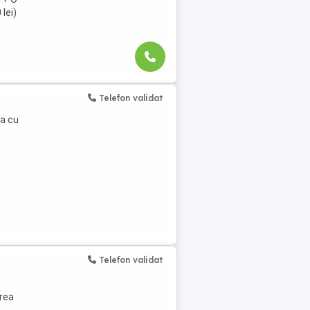
lei)
Telefon validat
za cu
Telefon validat
rea