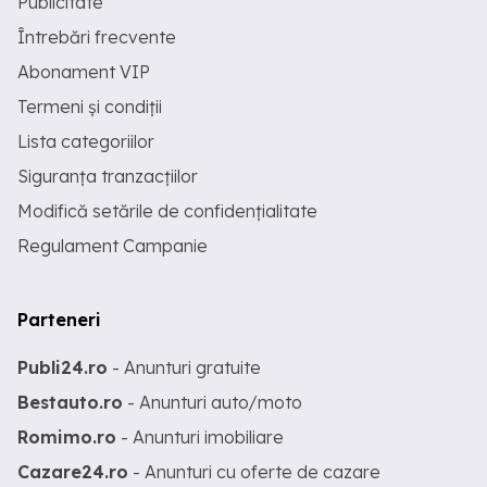
Publicitate
Întrebări frecvente
Abonament VIP
Termeni și condiții
Lista categoriilor
Siguranța tranzacțiilor
Modifică setările de confidențialitate
Regulament Campanie
Parteneri
Publi24.ro
- Anunturi gratuite
Bestauto.ro
- Anunturi auto/moto
Romimo.ro
- Anunturi imobiliare
Cazare24.ro
- Anunturi cu oferte de cazare