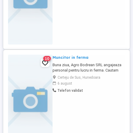
Muncitor in ferma
10
Buna ziua, Agro Bodrean SRL angajeaza
personal pentru lucru in ferma. Cautam
persona disponibila sa locuiasca in
Certeju de Sus, Hunedoara
ferma, Se ofera cazare, carte de munca.
6 august
Pentru detalii telefon
Telefon validat