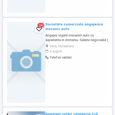
Societate comerciala angajeaza
14
mecanic auto
Angajez urgent mecanim auto cu
experienta in domeniu. Salariu negociabil (
peste 3000 lei )
Deva, Hunedoara
6 august
Telefon validat
Angajam soferi categoria C+E