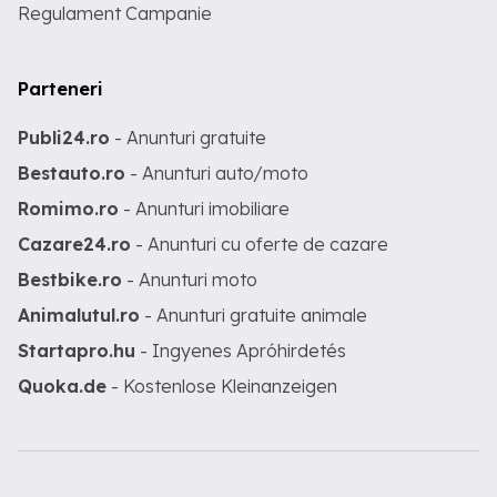
Regulament Campanie
Parteneri
Publi24.ro
- Anunturi gratuite
Bestauto.ro
- Anunturi auto/moto
Romimo.ro
- Anunturi imobiliare
Cazare24.ro
- Anunturi cu oferte de cazare
Bestbike.ro
- Anunturi moto
Animalutul.ro
- Anunturi gratuite animale
Startapro.hu
- Ingyenes Apróhirdetés
Quoka.de
- Kostenlose Kleinanzeigen