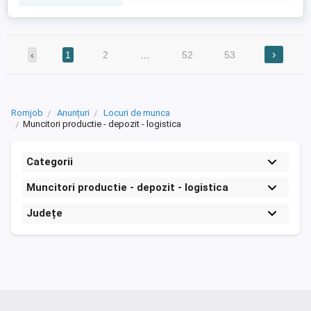
›
‹
1
2
…
52
53
Romjob
Anunțuri
Locuri de munca
Muncitori productie - depozit - logistica
Categorii
Muncitori productie - depozit - logistica
Județe