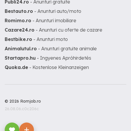
Publi24.ro
- Anunturi gratuite
Bestauto.ro
- Anunturi auto/moto
Romimo.ro
- Anunturi imobiliare
Cazare24.ro
- Anunturi cu oferte de cazare
Bestbike.ro
- Anunturi moto
Animalutul.ro
- Anunturi gratuite animale
Startapro.hu
- Ingyenes Apróhirdetés
Quoka.de
- Kostenlose Kleinanzeigen
© 2026 Romjob.ro
26.08.06.c0c206c