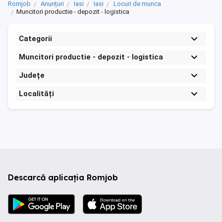
Romjob
Anunțuri
Iasi
Iasi
Locuri de munca
Muncitori productie - depozit - logistica
Categorii
Muncitori productie - depozit - logistica
Județe
Localități
Descarcă aplicația Romjob