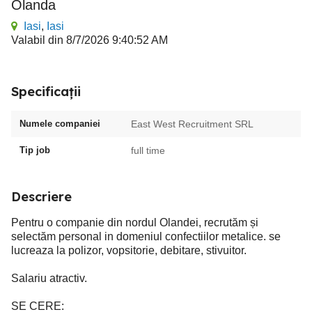
Olanda
Iasi
,
Iasi
Valabil din 8/7/2026 9:40:52 AM
Specificații
Numele companiei
East West Recruitment SRL
Tip job
full time
Descriere
Pentru o companie din nordul Olandei, recrutăm și
selectăm personal in domeniul confectiilor metalice. se
lucreaza la polizor, vopsitorie, debitare, stivuitor.
Salariu atractiv.
SE CERE: