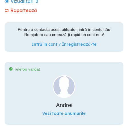
Vizualizări:
0
Raportează
Pentru a contacta acest utilizator, intră în contul tău
Romjob.ro sau creează-ți rapid un cont nou!
Intră în cont / Înregistrează-te
Telefon validat
Andrei
Vezi toate anunțurile