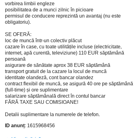
vorbirea limbii engleze
posibilitatea de a munci zilnic în picioare
permisul de conducere reprezintă un avantaj (nu este
obligatoriu).
SE OFERĂ:
loc de muncă într-un colectiv plăcut
cazare în case, cu toate utilitățile incluse (electricitate,
internet, apă curentă, televiziune) 110 EUR săptămână
persoană
asigurare de sănătate aprox 38 EUR săptămână
transport gratuit de la cazare la locul de muncă
identitate olandeză, cont bancar olandez
contract flexibil de muncă, se asigură 40 ore pe săptămână
(full-time) și ore suplimentare
salarizare săptămânală direct în contul bancar
FĂRĂ TAXE SAU COMISIOANE!
Detalii suplimentare la numerele de telefon.
ID anunț
: 1615968456