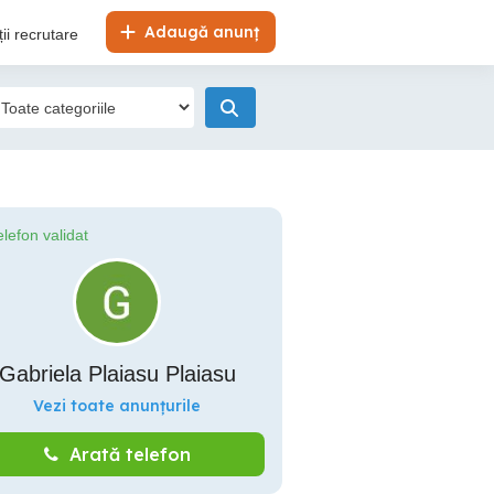
Adaugă anunț
ii recrutare
elefon validat
Gabriela Plaiasu Plaiasu
Vezi toate anunțurile
Arată telefon