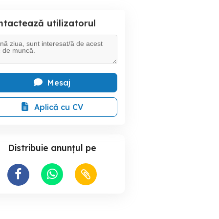
tactează utilizatorul
Mesaj
Aplică cu CV
Distribuie anunțul pe