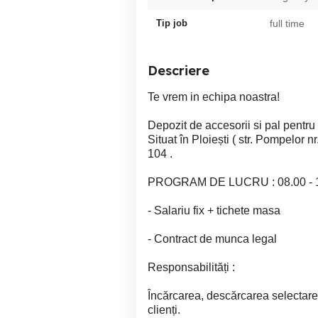
Tip job
full time
Descriere
Te vrem in echipa noastra!
Depozit de accesorii si pal pentru
Situat în Ploiești ( str. Pompelor 
104 .
PROGRAM DE LUCRU : 08.00 - 17.30
- Salariu fix + tichete masa
- Contract de munca legal
Responsabilități :
Încărcarea, descărcarea selectarea
clienți.