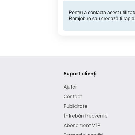
Pentru a contacta acest utilizato
Romjob.ro sau creează-ți rapid
Suport clienți
Ajutor
Contact
Publicitate
Întrebări frecvente
Abonament VIP