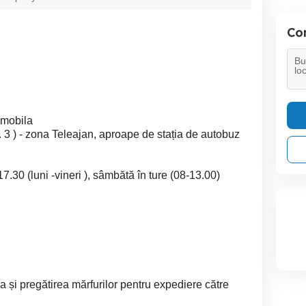
Con
 mobila
nr. 3 ) - zona Teleajan, aproape de stația de autobuz
 (luni -vineri ), sâmbătă în ture (08-13.00)
 și pregătirea mărfurilor pentru expediere către