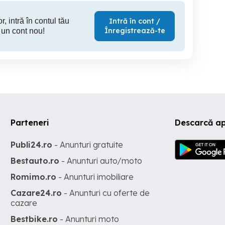
r, intră în contul tău
Intră în cont /
Înregistrează-te
 un cont nou!
Parteneri
Descarcă ap
Publi24.ro
- Anunturi gratuite
Bestauto.ro
- Anunturi auto/moto
Romimo.ro
- Anunturi imobiliare
Cazare24.ro
- Anunturi cu oferte de
cazare
Bestbike.ro
- Anunturi moto