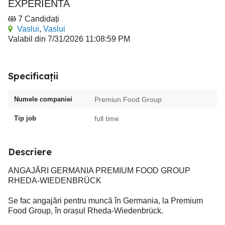
EXPERIENTA
7 Candidați
Vaslui
,
Vaslui
Valabil din 7/31/2026 11:08:59 PM
Specificații
Numele companiei
Premiun Food Group
Tip job
full time
Descriere
ANGAJĂRI GERMANIA PREMIUM FOOD GROUP
RHEDA-WIEDENBRÜCK
Se fac angajări pentru muncă în Germania, la Premium
Food Group, în orașul Rheda-Wiedenbrück.