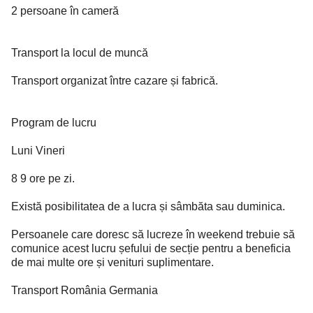
2 persoane în cameră
Transport la locul de muncă
Transport organizat între cazare și fabrică.
Program de lucru
Luni Vineri
8 9 ore pe zi.
Există posibilitatea de a lucra și sâmbăta sau duminica.
Persoanele care doresc să lucreze în weekend trebuie să
comunice acest lucru șefului de secție pentru a beneficia
de mai multe ore și venituri suplimentare.
Transport România Germania