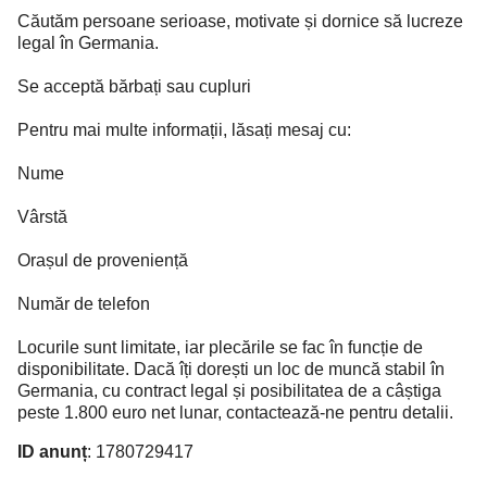
Căutăm persoane serioase, motivate și dornice să lucreze
legal în Germania.
Se acceptă bărbați sau cupluri
Pentru mai multe informații, lăsați mesaj cu:
Nume
Vârstă
Orașul de proveniență
Număr de telefon
Locurile sunt limitate, iar plecările se fac în funcție de
disponibilitate. Dacă îți dorești un loc de muncă stabil în
Germania, cu contract legal și posibilitatea de a câștiga
peste 1.800 euro net lunar, contactează-ne pentru detalii.
ID anunț
: 1780729417