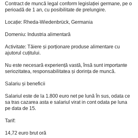
Contract de muncă legal conform legislației germane, pe o
perioadă de 1 an, cu posibilitate de prelungire.
Locație: Rheda-Wiedenbrück, Germania
Domeniu: Industria alimentară
Activitate: Tăiere și porționare produse alimentare cu
ajutorul cuțitului.
Nu este necesară experiență vastă, însă sunt importante
seriozitatea, responsabilitatea și dorința de muncă.
Salariu și beneficii
Salariul este de la 1.800 euro net pe lună în sus, odata ce
sa tras cazarea asta e salariul virat in cont odata pe luna
pe data de 15.
Tarif:
14,72 euro brut oră