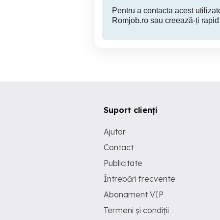
Pentru a contacta acest utilizato
Romjob.ro sau creează-ți rapid
Suport clienți
Ajutor
Contact
Publicitate
Întrebări frecvente
Abonament VIP
Termeni și condiții