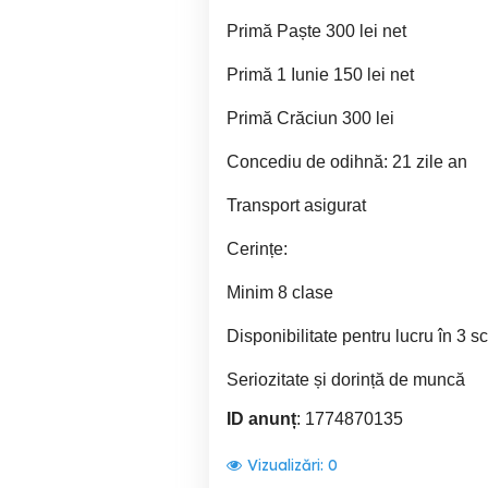
Primă Paște 300 lei net
Primă 1 Iunie 150 lei net
Primă Crăciun 300 lei
Concediu de odihnă: 21 zile an
Transport asigurat
Cerințe:
Minim 8 clase
Disponibilitate pentru lucru în 3 s
Seriozitate și dorință de muncă
ID anunț
: 1774870135
Vizualizări:
0