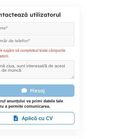
tactează utilizatorul
e rugăm să completezi toate câmpurile
atorii.
Mesaj
rul anunțului va primi datele tale
ru a permite comunicarea.
Aplică cu CV