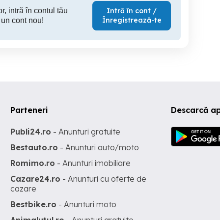
r, intră în contul tău
Intră în cont /
Înregistrează-te
 un cont nou!
Parteneri
Descarcă ap
Publi24.ro
- Anunturi gratuite
Bestauto.ro
- Anunturi auto/moto
Romimo.ro
- Anunturi imobiliare
Cazare24.ro
- Anunturi cu oferte de
cazare
Bestbike.ro
- Anunturi moto