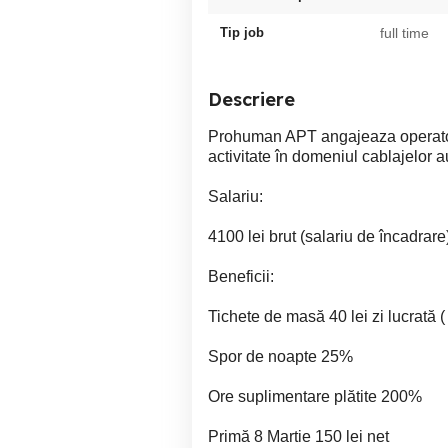
Tip job
full time
Descriere
Prohuman APT angajeaza operatori
activitate în domeniul cablajelor au
Salariu:
4100 lei brut (salariu de încadrar
Beneficii:
Tichete de masă 40 lei zi lucrată (
Spor de noapte 25%
Ore suplimentare plătite 200%
Primă 8 Martie 150 lei net