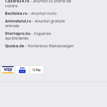
Cazare24.ro
- Anunturi cu oferte de
cazare
Bestbike.ro
- Anunturi moto
Animalutul.ro
- Anunturi gratuite
animale
Startapro.hu
- Ingyenes
Apróhirdetés
Quoka.de
- Kostenlose Kleinanzeigen