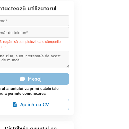
tactează utilizatorul
e rugăm să completezi toate câmpurile
atorii.
Mesaj
rul anunțului va primi datele tale
ru a permite comunicarea.
Aplică cu CV
Distribuie anunțul pe