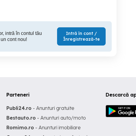
r, intră în contul tău
Intră în cont /
Înregistrează-te
 un cont nou!
Parteneri
Descarcă ap
Publi24.ro
- Anunturi gratuite
Bestauto.ro
- Anunturi auto/moto
Romimo.ro
- Anunturi imobiliare