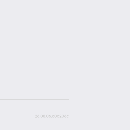
26.08.06.c0c206c