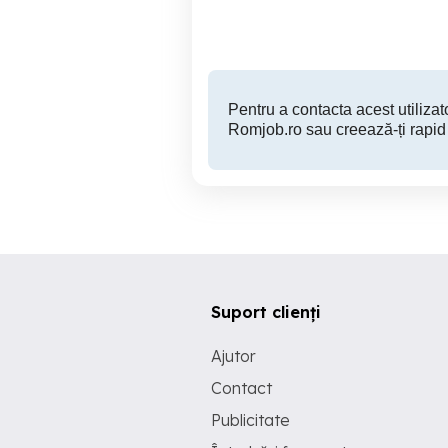
Pentru a contacta acest utilizato
Romjob.ro sau creează-ți rapid
Suport clienți
Ajutor
Contact
Publicitate