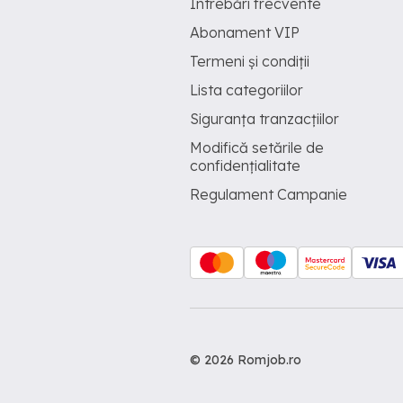
Întrebări frecvente
Abonament VIP
Termeni și condiții
Lista categoriilor
Siguranța tranzacțiilor
Modifică setările de
confidențialitate
Regulament Campanie
© 2026 Romjob.ro