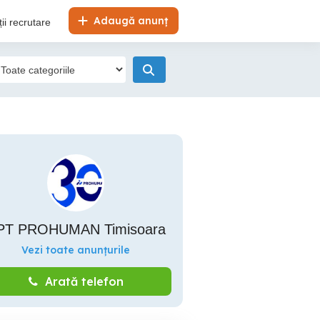
Adaugă anunț
ii recrutare
PT PROHUMAN Timisoara
Vezi toate anunțurile
Arată telefon