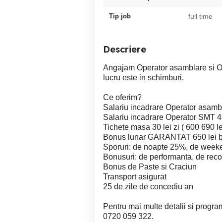
Tip job
full time
Descriere
Angajam Operator asamblare si Op
lucru este in schimburi.
Ce oferim?
Salariu incadrare Operator asambl
Salariu incadrare Operator SMT 48
Tichete masa 30 lei zi ( 600 690 le
Bonus lunar GARANTAT 650 lei b
Sporuri: de noapte 25%, de wee
Bonusuri: de performanta, de re
Bonus de Paste si Craciun
Transport asigurat
25 de zile de concediu an
Pentru mai multe detalii si progra
0720 059 322.