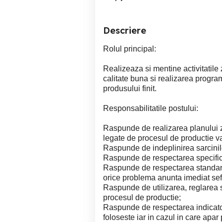
Descriere
Rolul principal:
Realizeaza si mentine activitatile
calitate buna si realizarea progra
produsului finit.
Responsabilitatile postului:
Raspunde de realizarea planului zi
legate de procesul de productie v
Raspunde de indeplinirea sarcinilo
Raspunde de respectarea specificati
Raspunde de respectarea standarde
orice problema anunta imediat sefu
Raspunde de utilizarea, reglarea si
procesul de productie;
Raspunde de respectarea indicator
foloseste iar in cazul in care apa