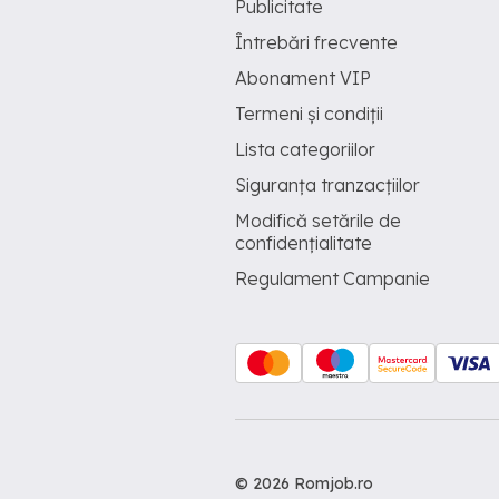
Publicitate
Întrebări frecvente
Abonament VIP
Termeni și condiții
Lista categoriilor
Siguranța tranzacțiilor
Modifică setările de
confidențialitate
Regulament Campanie
© 2026 Romjob.ro