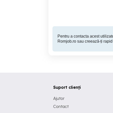
electronicii - 5200 BRUT
Timisoara
Pentru a contacta acest utilizato
Romjob.ro sau creează-ți rapid
Suport clienți
Ajutor
Contact