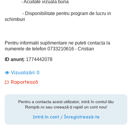
- Acuitate vizuala buna
- Disponibilitate pentru program de lucru in
schimburi
Pentru informatii suplimentare ne puteti contacta la
numerele de telefon 0733210616 - Cristian
ID anunț
: 1774442078
Vizualizări:
0
Raportează
Pentru a contacta acest utilizator, intră în contul tău
Romjob.ro sau creează-ți rapid un cont nou!
Intră în cont / Înregistrează-te