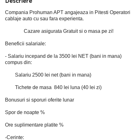
Descriere
Compania Prohuman APT angajeaza in Pitesti Operatori
cablaje auto cu sau fara experienta.
Cazare asigurata Gratuit si o masa pe zi!
Beneficii salariale:
- Salariu incepand de la 3500 lei NET (bani in mana)
compus din:
Salariu 2500 lei net (bani in mana)
Tichete de masa 840 lei luna (40 lei zi)
Bonusuri si sporuri oferite lunar
Spor de noapte %
Ore suplimentare platite %
-Cerinte: