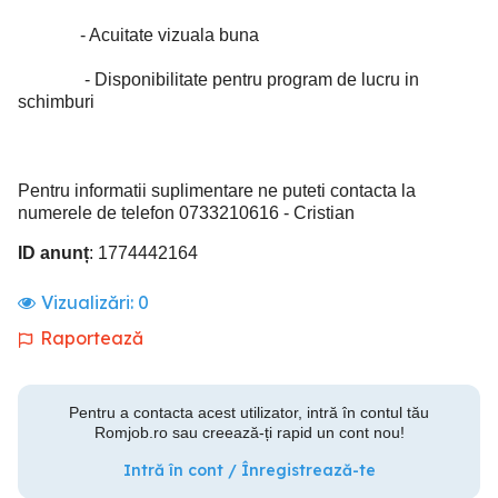
- Acuitate vizuala buna
- Disponibilitate pentru program de lucru in
schimburi
Pentru informatii suplimentare ne puteti contacta la
numerele de telefon 0733210616 - Cristian
ID anunț
: 1774442164
Vizualizări:
0
Raportează
Pentru a contacta acest utilizator, intră în contul tău
Romjob.ro sau creează-ți rapid un cont nou!
Intră în cont / Înregistrează-te