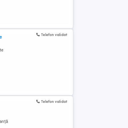
Telefon validat
e
te
Telefon validat
nanță