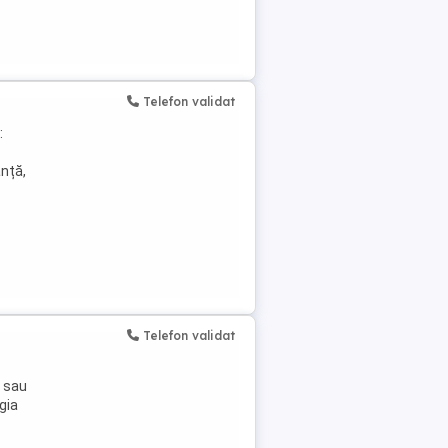
Telefon validat
:
anță,
Telefon validat
e sau
gia