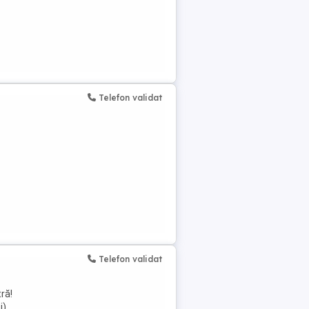
Telefon validat
Telefon validat
ră!
i)