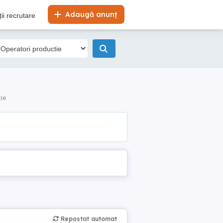
Adaugă anunț
ii recrutare
tie
Repostat automat