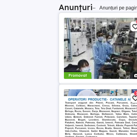
Anunțuri
–
Anunțuri pe pagi
Promovat