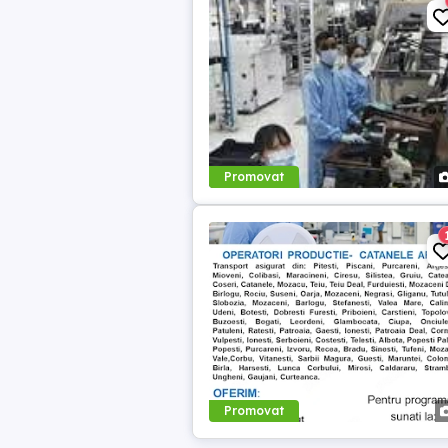
Promovat
Promovat