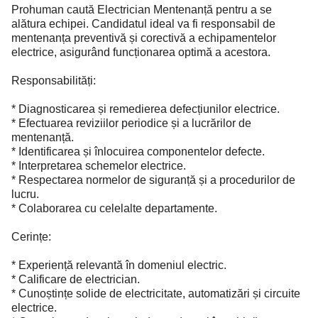
Prohuman caută Electrician Mentenanță pentru a se
alătura echipei. Candidatul ideal va fi responsabil de
mentenanța preventivă și corectivă a echipamentelor
electrice, asigurând funcționarea optimă a acestora.
Responsabilități:
* Diagnosticarea și remedierea defecțiunilor electrice.
* Efectuarea reviziilor periodice și a lucrărilor de
mentenanță.
* Identificarea și înlocuirea componentelor defecte.
* Interpretarea schemelor electrice.
* Respectarea normelor de siguranță și a procedurilor de
lucru.
* Colaborarea cu celelalte departamente.
Cerințe:
* Experiență relevantă în domeniul electric.
* Calificare de electrician.
* Cunoștințe solide de electricitate, automatizări și circuite
electrice.