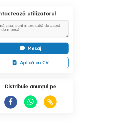
tactează utilizatorul
Mesaj
Aplică cu CV
Distribuie anunțul pe