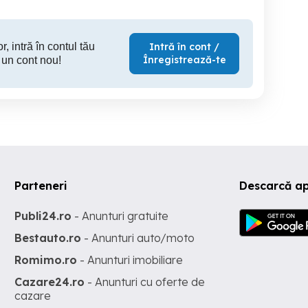
r, intră în contul tău
Intră în cont /
Înregistrează-te
 un cont nou!
Parteneri
Descarcă ap
Publi24.ro
- Anunturi gratuite
Bestauto.ro
- Anunturi auto/moto
Romimo.ro
- Anunturi imobiliare
Cazare24.ro
- Anunturi cu oferte de
cazare