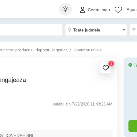
Agenț
Contul meu
uncitori productie - depozit - logistica
Operatori utilaje
1
T
Valabil din 7/22/2026 11:43:23 AM
STICA HDPE SRL