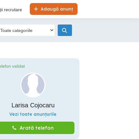
Adaugă anunț
ii recrutare
elefon validat
Larisa Cojocaru
Vezi toate anunțurile
Arată telefon