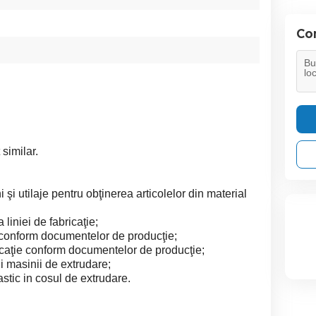
Con
similar.
 utilaje pentru obţinerea articolelor din material
liniei de fabricaţie;
 conform documentelor de producţie;
ricaţie conform documentelor de producţie;
ii masinii de extrudare;
stic in cosul de extrudare.