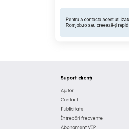
Pentru a contacta acest utilizato
Romjob.ro sau creează-ți rapid
Suport clienți
Ajutor
Contact
Publicitate
Întrebări frecvente
Abonament VIP