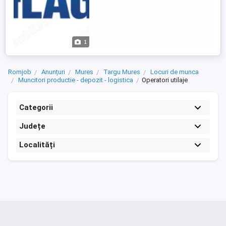
1
Romjob
Anunțuri
Mures
Targu Mures
Locuri de munca
Muncitori productie - depozit - logistica
Operatori utilaje
Categorii
Județe
Localități