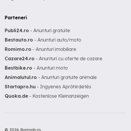
Parteneri
Publi24.ro
- Anunturi gratuite
Bestauto.ro
- Anunturi auto/moto
Romimo.ro
- Anunturi imobiliare
Cazare24.ro
- Anunturi cu oferte de cazare
Bestbike.ro
- Anunturi moto
Animalutul.ro
- Anunturi gratuite animale
Startapro.hu
- Ingyenes Apróhirdetés
Quoka.de
- Kostenlose Kleinanzeigen
© 2026 Romjob.ro