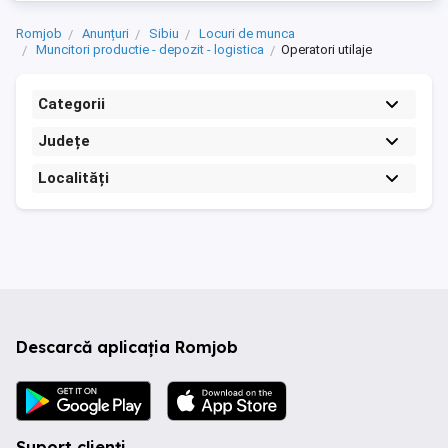
Romjob
Anunțuri
Sibiu
Locuri de munca
Muncitori productie - depozit - logistica
Operatori utilaje
Categorii
Județe
Localități
Descarcă aplicația Romjob
Suport clienți