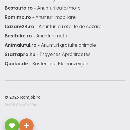
Bestauto.ro
- Anunturi auto/moto
Romimo.ro
- Anunturi imobiliare
Cazare24.ro
- Anunturi cu oferte de cazare
Bestbike.ro
- Anunturi moto
Animalutul.ro
- Anunturi gratuite animale
Startapro.hu
- Ingyenes Apróhirdetés
Quoka.de
- Kostenlose Kleinanzeigen
© 2026 Romjob.ro
26.08.06.c0c206c