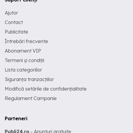
Ajutor
Contact
Publicitate
Întrebări frecvente
Abonament VIP
Termeni și condiții
Lista categoriilor
Siguranța tranzacțiilor
Modifică setările de confidențialitate
Regulament Campanie
Parteneri
Publi24.ro
- Anunturi gratuite