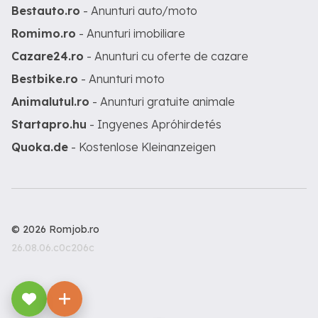
Bestauto.ro
- Anunturi auto/moto
Romimo.ro
- Anunturi imobiliare
Cazare24.ro
- Anunturi cu oferte de cazare
Bestbike.ro
- Anunturi moto
Animalutul.ro
- Anunturi gratuite animale
Startapro.hu
- Ingyenes Apróhirdetés
Quoka.de
- Kostenlose Kleinanzeigen
© 2026 Romjob.ro
26.08.06.c0c206c