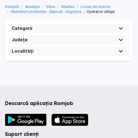
pentru industria auto). Responsabilitati ...
Romjob
Anunțuri
Sibiu
Medias
Locuri de munca
Muncitori productie - depozit - logistica
Operatori utilaje
Categorii
Județe
Localități
Descarcă aplicația Romjob
Suport clienți