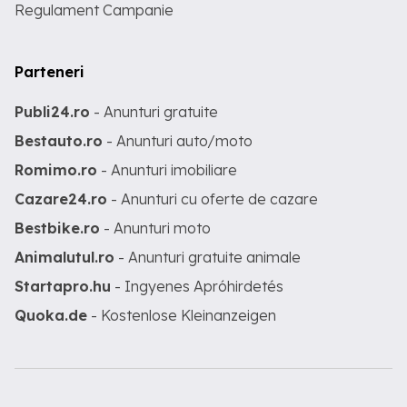
Regulament Campanie
Parteneri
Publi24.ro
- Anunturi gratuite
Bestauto.ro
- Anunturi auto/moto
Romimo.ro
- Anunturi imobiliare
Cazare24.ro
- Anunturi cu oferte de cazare
Bestbike.ro
- Anunturi moto
Animalutul.ro
- Anunturi gratuite animale
Startapro.hu
- Ingyenes Apróhirdetés
Quoka.de
- Kostenlose Kleinanzeigen