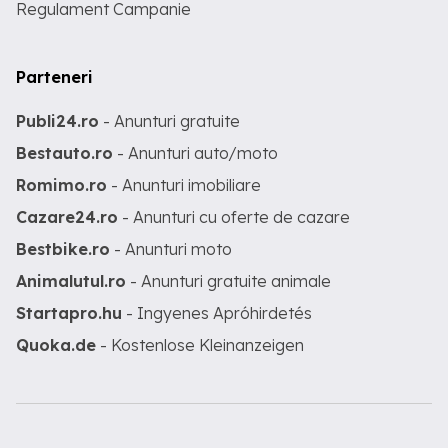
Regulament Campanie
Parteneri
Publi24.ro
- Anunturi gratuite
Bestauto.ro
- Anunturi auto/moto
Romimo.ro
- Anunturi imobiliare
Cazare24.ro
- Anunturi cu oferte de cazare
Bestbike.ro
- Anunturi moto
Animalutul.ro
- Anunturi gratuite animale
Startapro.hu
- Ingyenes Apróhirdetés
Quoka.de
- Kostenlose Kleinanzeigen