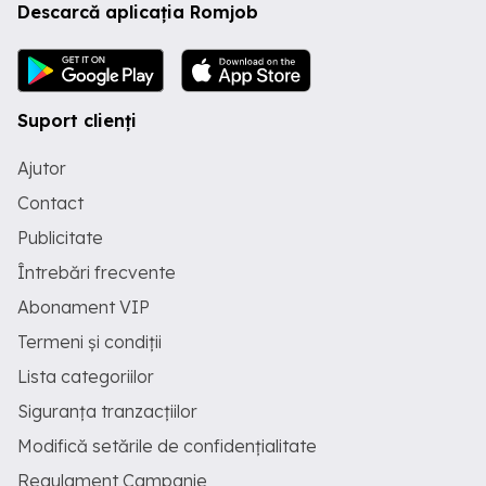
Descarcă aplicația Romjob
Suport clienți
Ajutor
Contact
Publicitate
Întrebări frecvente
Abonament VIP
Termeni și condiții
Lista categoriilor
Siguranța tranzacțiilor
Modifică setările de confidențialitate
Regulament Campanie