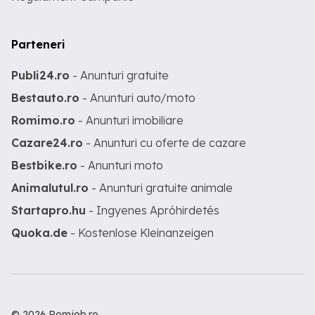
Parteneri
Publi24.ro
- Anunturi gratuite
Bestauto.ro
- Anunturi auto/moto
Romimo.ro
- Anunturi imobiliare
Cazare24.ro
- Anunturi cu oferte de cazare
Bestbike.ro
- Anunturi moto
Animalutul.ro
- Anunturi gratuite animale
Startapro.hu
- Ingyenes Apróhirdetés
Quoka.de
- Kostenlose Kleinanzeigen
© 2026 Romjob.ro