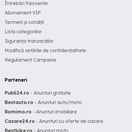
Întrebări frecvente
Abonament VIP
Termeni și condiții
Lista categoriilor
Siguranța tranzacțiilor
Modifică setările de confidențialitate
Regulament Campanie
Parteneri
Publi24.ro
- Anunturi gratuite
Bestauto.ro
- Anunturi auto/moto
Romimo.ro
- Anunturi imobiliare
Cazare24.ro
- Anunturi cu oferte de cazare
Bestbike.ro
- Anunturi moto