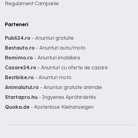
Regulament Campanie
Parteneri
Publi24.ro
- Anunturi gratuite
Bestauto.ro
- Anunturi auto/moto
Romimo.ro
- Anunturi imobiliare
Cazare24.ro
- Anunturi cu oferte de cazare
Bestbike.ro
- Anunturi moto
Animalutul.ro
- Anunturi gratuite animale
Startapro.hu
- Ingyenes Apróhirdetés
Quoka.de
- Kostenlose Kleinanzeigen