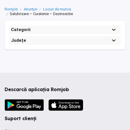
Romjob
Anunțuri
Locuri de munca
Salubrizare – Curatenie – Dezinsectie
Categorii
Județe
Descarcă aplicația Romjob
Suport clienți