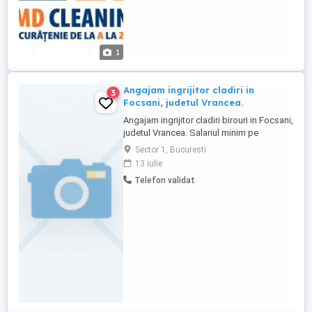
1
Angajam ingrijitor cladiri in
3
Focsani, judetul Vrancea.
Angajam ingrijitor cladiri birouri in Focsani,
judetul Vrancea. Salariul minim pe
economie si tichete de masa.
Sector 1, Bucuresti
13 iulie
Telefon validat