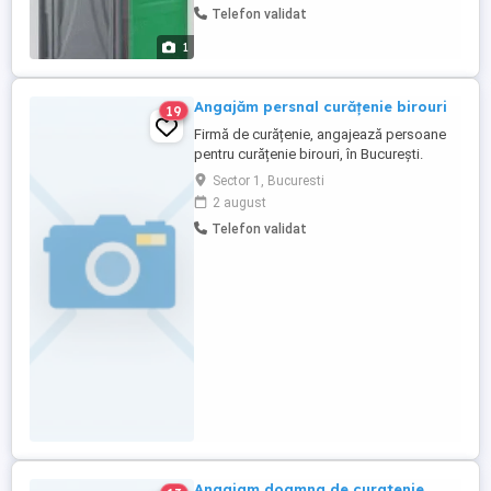
Telefon validat
1
Angajăm persnal curățenie birouri
19
Firmă de curățenie, angajează persoane
pentru curățenie birouri, în București.
Programul este de 4 ore, dimineața.
Sector 1, Bucuresti
2 august
Telefon validat
Angajam doamna de curatenie