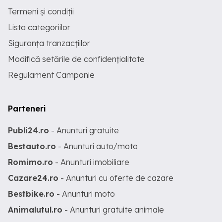
Termeni și condiții
Lista categoriilor
Siguranța tranzacțiilor
Modifică setările de confidențialitate
Regulament Campanie
Parteneri
Publi24.ro
- Anunturi gratuite
Bestauto.ro
- Anunturi auto/moto
Romimo.ro
- Anunturi imobiliare
Cazare24.ro
- Anunturi cu oferte de cazare
Bestbike.ro
- Anunturi moto
Animalutul.ro
- Anunturi gratuite animale